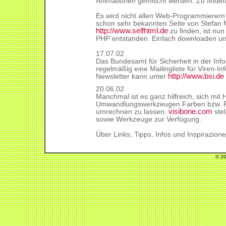
Animationen gemischt werden. Zu finde
Es wird nicht allen Web-Programmierern
schon sehr bekannten Seite von Stefan 
http://www.selfhtml.de
zu finden, ist nu
PHP entstanden. Einfach downloaden u
17.07.02
Das Bundesamt für Sicherheit in der Infor
regelmäßig eine Mailingliste für Viren-In
http://www.bsi.de
Newsletter kann unter
20.06.02
Manchmal ist es ganz hilfreich, sich mit 
Umwandlungswerkzeugen Farben bzw. Fa
visibone.com
umrechnen zu lassen.
stel
sowie Werkzeuge zur Verfügung.
Über Links, Tipps, Infos und Inspirazion
© 20