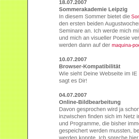
18.07.2007
Sommerakademie Leipzig
In diesem Sommer bietet die
Som
den ersten beiden Augustwoche
Seminare an. Ich werde mich mi
und mich an visueller Poesie ve
werden dann auf der
maquina-poe
10.07.2007
Browser-Kompatibilität
Wie sieht Deine Webseite im IE
sagt es Dir!
04.07.2007
Online-Bildbearbeitung
Davon gesprochen wird ja schon s
inzwischen finden sich im Netz
und Programme, die bisher imme
gespeichert werden mussten, be
werden konnte. Ich spreche hier