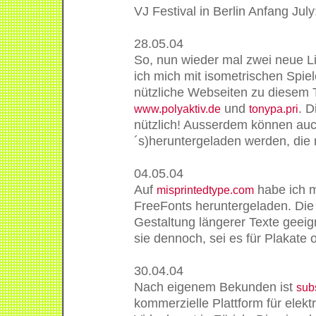
VJ Festival in Berlin Anfang July
28.05.04
So, nun wieder mal zwei neue Li
ich mich mit isometrischen Spie
nützliche Webseiten zu diesem 
und
. D
www.polyaktiv.de
tonypa.pri
nützlich! Ausserdem können auch
´s)heruntergeladen werden, die 
04.05.04
Auf
habe ich m
misprintedtype.com
FreeFonts heruntergeladen. Die S
Gestaltung längerer Texte geeig
sie dennoch, sei es für Plakate o
30.04.04
Nach eigenem Bekunden ist
subs
kommerzielle Plattform für elek