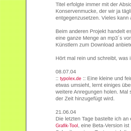
Titel erfolgte immer mit der Abs
Konservenmucke, der wir ja tägli
entgegenzusetzen. Vieles kann 
Beim anderen Projekt handelt e
eine ganze Menge an mp3´s von
Künstlern zum Download anbiet
Hört mal rein und schreibt, was i
08.07.04
::
:: Eine kleine und fe
typolex.de
etwas umsieht, lernt einiges übe
weitere Anregungen holen. Mal 
der Zeit hinzugefügt wird.
21.06.04
Die letzten Tage bastelte ich an
, eine Beta-Version ist
Grafik-Tool