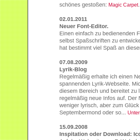
schönes gestoßen:
.
Magic Carpet
02.01.2011
Neuer Font-Editor.
Einen einfach zu bedienenden Fo
selbst Spaßschriften zu entwicke
hat bestimmt viel Spaß an die
07.08.2009
Lyrik-Blog
Regelmäßig erhalte ich einen Ne
spannenden Lyrik-Webseite. Mich
diesem Bereich und bereitet zu 
regelmäßig neue Infos auf. Der
weniger lyrisch, aber zum Glück 
Septembermond oder so...
Unter
15.09.2008
Inspitation oder Download: Ic