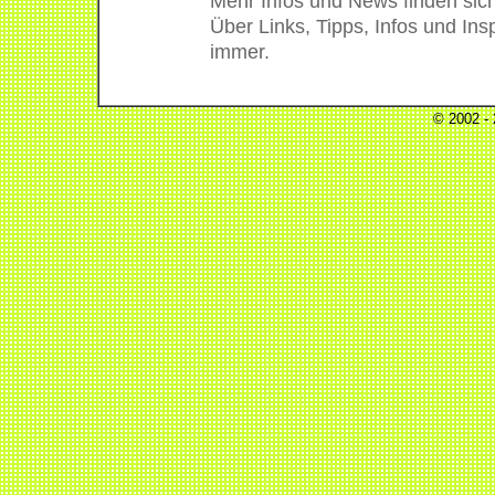
Mehr Infos und News finden sic
Über Links, Tipps, Infos und Ins
immer.
© 2002 -