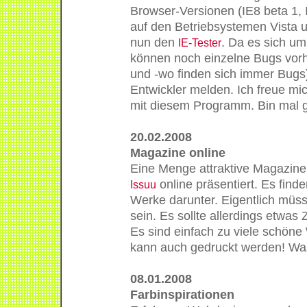
Browser-Versionen (IE8 beta 1, 
auf den Betriebsystemen Vista u
nun den
. Da es sich um
IE-Tester
können noch einzelne Bugs vorh
und -wo finden sich immer Bugs)
Entwickler melden. Ich freue m
mit diesem Programm. Bin mal g
20.02.2008
Magazine online
Eine Menge attraktive Magazine
online präsentiert. Es finde
Issuu
Werke darunter. Eigentlich müss
sein. Es sollte allerdings etwas
Es sind einfach zu viele schöne
kann auch gedruckt werden! Wa
08.01.2008
Farbinspirationen