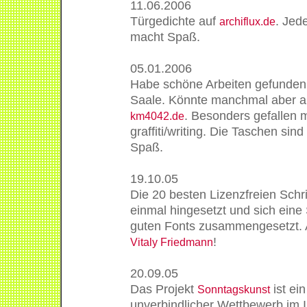
11.06.2006
Türgedichte auf
. Jed
archiflux.de
macht Spaß.
05.01.2006
Habe schöne Arbeiten gefunden.
Saale. Könnte manchmal aber au
. Besonders gefallen m
km4042.de
graffiti/writing. Die Taschen sind
Spaß.
19.10.05
Die 20 besten Lizenzfreien Schri
einmal hingesetzt und sich eine
guten Fonts zusammengesetzt. 
!
Vitaly Friedmann
20.09.05
Das Projekt
ist ein
Sonntagskunst
unverbindlicher Wettbewerb im In