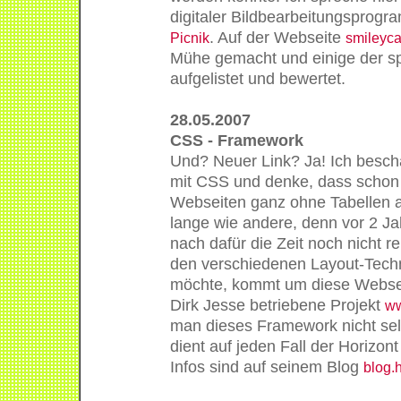
digitaler Bildbearbeitungsprog
. Auf der Webseite
Picnik
smileyca
Mühe gemacht und einige der 
aufgelistet und bewertet.
28.05.2007
CSS - Framework
Und? Neuer Link? Ja! Ich beschä
mit CSS und denke, dass schon s
Webseiten ganz ohne Tabellen 
lange wie andere, denn vor 2 J
nach dafür die Zeit noch nicht rei
den verschiedenen Layout-Tech
möchte, kommt um diese Websei
Dirk Jesse betriebene Projekt
ww
man dieses Framework nicht sel
dient auf jeden Fall der Horizon
Infos sind auf seinem Blog
blog.h