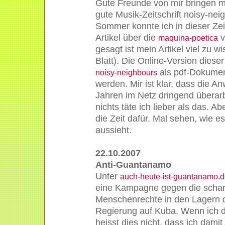
Gute Freunde von mir bringen mi
gute Musik-Zeitschrift noisy-ne
Sommer konnte ich in dieser Zeit
Artikel über die
v
maquina-poetica
gesagt ist mein Artikel viel zu w
Blatt). Die Online-Version dies
als pdf-Dokumen
noisy-neighbours
werden. Mir ist klar, dass die 
Jahren im Netz dringend überar
nichts täte ich lieber als das. Abe
die Zeit dafür. Mal sehen, wie 
aussieht.
22.10.2007
Anti-Guantanamo
Unter
auch-heute-ist-guantanamo.d
eine Kampagne gegen die schar
Menschenrechte in den Lagern 
Regierung auf Kuba. Wenn ich di
heisst dies nicht, dass ich dami