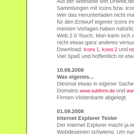
Auf der Webseite von DrWeb.de
Sammlungen mit Icons bzw. Ico
Wer das Herunterladen nicht ma
für den Entwurf eigener Icons in
meisten Vorlagen haben natürlic
Web 2.0 Touch. Man kann sich 
nicht etwas ganz anderes versu
Download:
,
und
Icons 1
Icons 2
no
Viel Spaß und hoffentlich ist etw
10.09.2008
Was eigenes...
Diesmal etwas in eigener Sache.
Domains
und
www.subform.de
www
Firmen-Visitenkarte abgelegt.
01.09.2008
Internet Explorer Tester
Der Internet Explorer macht ja 
Webdeseinen schwierig. Um nun 