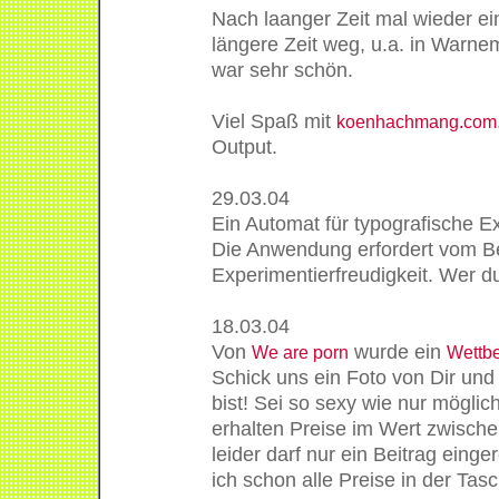
Nach laanger Zeit mal wieder ein 
längere Zeit weg, u.a. in Warn
war sehr schön.
Viel Spaß mit
koenhachmang.com
Output.
29.03.04
Ein Automat für typografische 
Die Anwendung erfordert vom B
Experimentierfreudigkeit. Wer dur
18.03.04
Von
wurde ein
We are porn
Wettb
Schick uns ein Foto von Dir und
bist! Sei so sexy wie nur möglic
erhalten Preise im Wert zwisch
leider darf nur ein Beitrag einge
ich schon alle Preise in der Tasc