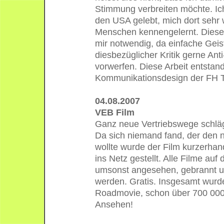
Stimmung verbreiten möchte. Ich
den USA gelebt, mich dort sehr 
Menschen kennengelernt. Diese 
mir notwendig, da einfache Geis
diesbezüglicher Kritik gerne An
vorwerfen. Diese Arbeit entstan
Kommunikationsdesign der FH Tr
04.08.2007
VEB Film
Ganz neue Vertriebswege schlä
Da sich niemand fand, der den n
wollte wurde der Film kurzerha
ins Netz gestellt. Alle Filme au
umsonst angesehen, gebrannt un
werden. Gratis. Insgesamt wurde 
Roadmovie, schon über 700 00
Ansehen!