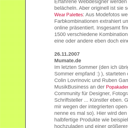
Erfahrene Webdesigner werden 
belächeln. Aber originell ist sie
: Aus Modefotos we
Wear Palettes
Farbkombinationen extrahiert und
online präsentiert. Insgesamt fi
1500 verschiedene Kombination
eine oder andere eben doch eine
26.11.2007
Mumate.de
Im letzten Sommer (den ich übr
Sommer empfand :) ), starteten 
Colin Lovrinovic und Ruben Gan
MusikBusiness an der
Popakade
Community für Designer, Fotogr
Schriftsteller ... Künstler eben.
mir wegen der integrierten open
nenne es mal so). Hier wird den
halbfertige Produkte wie beispi
hochzuladen und einer größerer