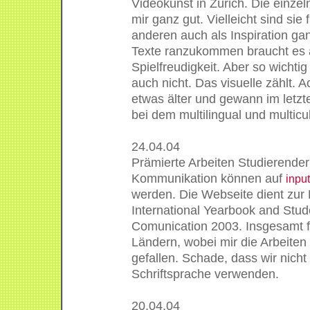
Videokunst in Zürich. Die einze
mir ganz gut. Vielleicht sind sie
anderen auch als Inspiration gan
Texte ranzukommen braucht es a
Spielfreudigkeit. Aber so wichtig
auch nicht. Das visuelle zählt. A
etwas älter und gewann im letzt
bei dem multilingual und multic
24.04.04
Prämierte Arbeiten Studierender 
Kommunikation können auf
inpu
werden. Die Webseite dient zur
International Yearbook and Stud
Comunication 2003. Insgesamt f
Ländern, wobei mir die Arbeiten
gefallen. Schade, dass wir nicht
Schriftsprache verwenden.
20.04.04