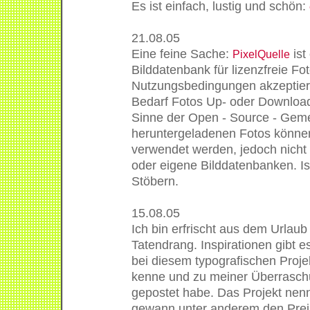
Es ist einfach, lustig und schön:
21.08.05
Eine feine Sache:
ist
PixelQuelle
Bilddatenbank für lizenzfreie Fo
Nutzungsbedingungen akzeptiert
Bedarf Fotos Up- oder Downloade
Sinne der Open - Source - Geme
heruntergeladenen Fotos können f
verwendet werden, jedoch nicht 
oder eigene Bilddatenbanken. Ist 
Stöbern.
15.08.05
Ich bin erfrischt aus dem Urlaub
Tatendrang. Inspirationen gibt e
bei diesem typografischen Proje
kenne und zu meiner Überraschu
gepostet habe. Das Projekt nen
gewann unter anderem den Preis