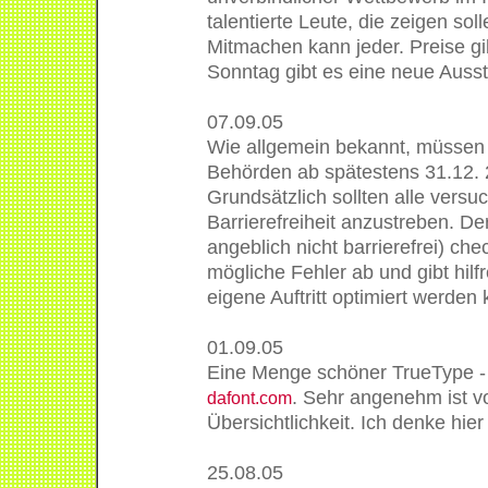
talentierte Leute, die zeigen sol
Mitmachen kann jeder. Preise gi
Sonntag gibt es eine neue Ausst
07.09.05
Wie allgemein bekannt, müssen I
Behörden ab spätestens 31.12. 2
Grundsätzlich sollten alle versu
Barrierefreiheit anzustreben. De
angeblich nicht barrierefrei) ch
mögliche Fehler ab und gibt hilfr
eigene Auftritt optimiert werden 
01.09.05
Eine Menge schöner TrueType - S
. Sehr angenehm ist vo
dafont.com
Übersichtlichkeit. Ich denke hier
25.08.05