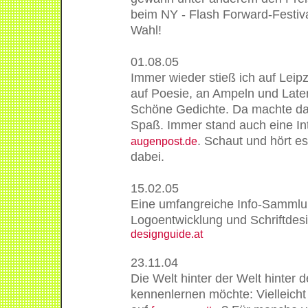
beim NY - Flash Forward-Festiv
Wahl!
01.08.05
Immer wieder stieß ich auf Leipz
auf Poesie, an Ampeln und Later
Schöne Gedichte. Da machte da
Spaß. Immer stand auch eine In
. Schaut und hört e
augenpost.de
dabei.
15.02.05
Eine umfangreiche Info-Samml
Logoentwicklung und Schriftdesi
designguide.at
23.11.04
Die Welt hinter der Welt hinter d
kennenlernen möchte: Vielleicht 