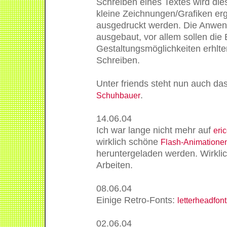
Schreiben eines Textes wird die
kleine Zeichnungen/Grafiken er
ausgedruckt werden. Die Anwen
ausgebaut, vor allem sollen die
Gestaltungsmöglichkeiten erhlte
Schreiben.
Unter friends steht nun auch das
.
Schuhbauer
14.06.04
Ich war lange nicht mehr auf
eric
wirklich schöne
Flash-Animatione
heruntergeladen werden. Wirkli
Arbeiten.
08.06.04
Einige Retro-Fonts:
letterheadfont
02.06.04