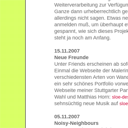
Weiterverarbeitung zur Verfügun
Ganze dann urheberrechtlich ger
allerdings nicht sagen. Etwas ne
anmelden muß, um überhaupt et
gespannt, wie sich dieses Projek
steht ja noch am Anfang.
15.11.2007
Neue Freunde
Unter Friends erscheinen ab sof
Einmal die Webseite der Maleri
verschiedensten Arten von Wand
ein sehr schönes Portfolio vorw
Webseite meiner Stuttgarter Par
Wahl und Matthias Horn:
sloe-de
sehnsüchtig neue Musik auf
sloe
05.11.2007
Noisy-Neighbours