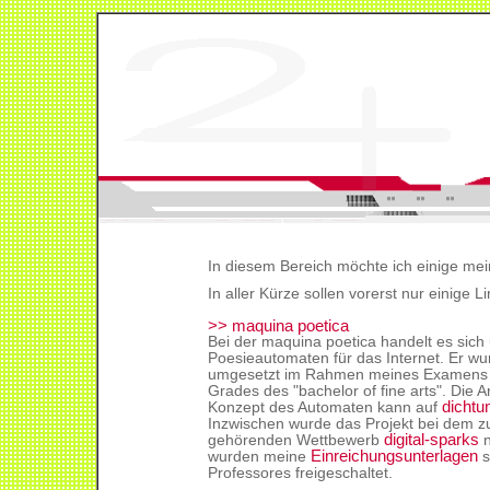
In diesem Bereich möchte ich einige mein
In aller Kürze sollen vorerst nur einige 
>> maquina poetica
Bei der maquina poetica handelt es sich
Poesieautomaten für das Internet. Er wur
umgesetzt im Rahmen meines Examens
Grades des "bachelor of fine arts". Die A
dichtun
Konzept des Automaten kann auf
Inzwischen wurde das Projekt bei dem zu
digital-sparks
gehörenden Wettbewerb
n
Einreichungsunterlagen
wurden meine
s
Professores freigeschaltet.